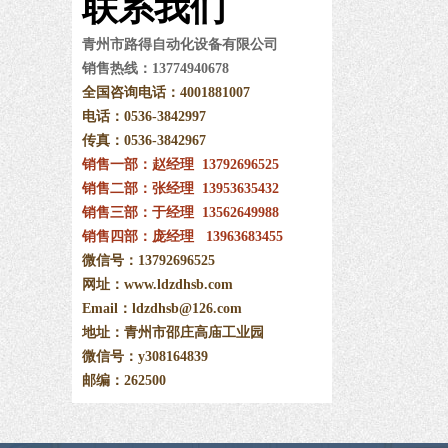
联系
我们
青州市路得自动化设备有限公司
销售热线：13774940678
全国咨询电话：4001881007
电话：0536-3842997
传真：0536
-
3842967
销售一部：赵经理 13792696525
销售二部：张经理 13953635432
销售三部：于经理
13562649988
销售四部：庞经理
13963683455
微信号：13792696525
网址：www.ldzdhsb.com
Email：ldzdhsb@126.com
地址：青州市邵庄高庙工业园
微信号：y308164839
邮编：262500