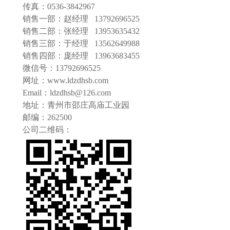
传真：0536
-
3842967
销售一部：
赵经理 13792696525
销售二部：张经理 13953635432
销售三部：于经理
13562649988
销售四部：庞经理
13963683455
微信号：13792696525
网址：www.ldzdhsb.com
Email：ldzdhsb@126.com
地址：青州市邵庄高庙工业园
邮编：262500
公司二维码：
1
2
3