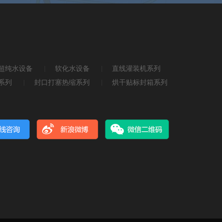
超纯水设备
软化水设备
直线灌装机系列
系列
封口打塞热缩系列
烘干贴标封箱系列