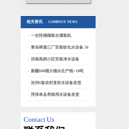
相关资讯
COMPANY NEWS
一次性桶桶装水灌装机
青岛啤酒三厂安装软化水设备 50
济南高档小区安装净水设备
新疆600桶大桶水生产线+10吨
沧州6套农村直饮水设备发货
菏泽单县养殖用水设备发货
Contact
Us