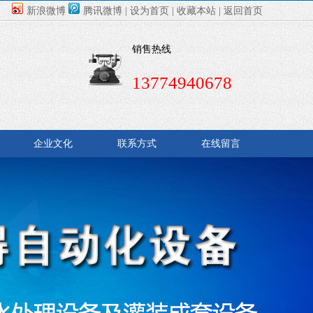
新浪微博
腾讯微博
|
设为首页
|
收藏本站
|
返回首页
销售热线
13774940678
企业文化
联系方式
在线留言