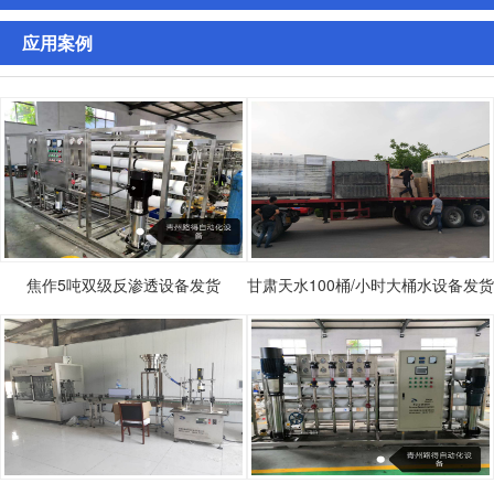
应用案例
焦作5吨双级反渗透设备发货
甘肃天水100桶/小时大桶水设备发货