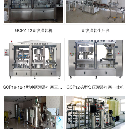
1
2
3
GCPZ-12直线灌装机
直线灌装生产线
GCP16-12-1型冲瓶灌装打塞三联机
GCP12-A型负压灌装打塞一体机