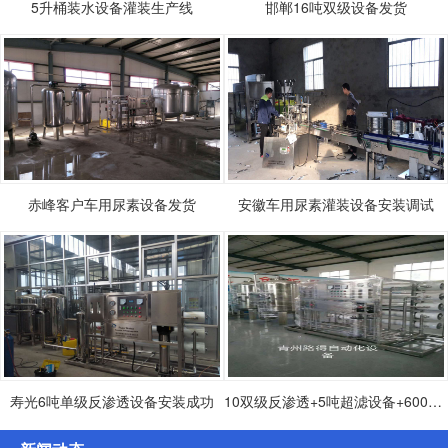
5升桶装水设备灌装生产线
邯郸16吨双级设备发货
赤峰客户车用尿素设备发货
安徽车用尿素灌装设备安装调试
寿光6吨单级反渗透设备安装成功
10双级反渗透+5吨超滤设备+600桶灌装生产设备发货