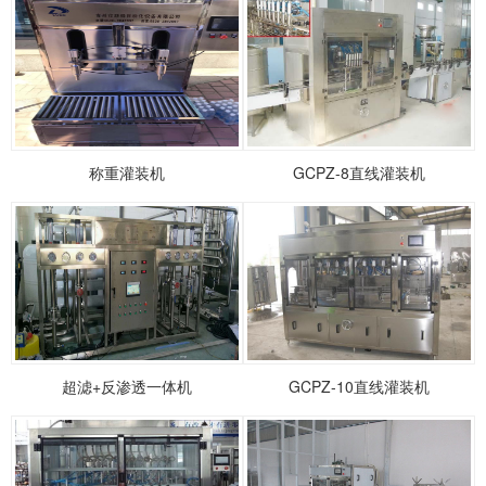
称重灌装机
GCPZ-8直线灌装机
超滤+反渗透一体机
GCPZ-10直线灌装机