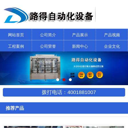
网站首页
公司简介
产品展示
产品视频
工程案例
公司荣誉
新闻中心
企业文化
拨打电话：4001881007
推荐产品