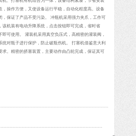
装机、打塞机有机组合为一体，设备结构紧凑，节省安装
性，操作方便，又使设备运行平稳，自动化程度高。设备
闭，保证了产品不受污染。 冲瓶机采用强力夹爪，工作可
，该机装有电动升降系统，点击按钮即可完成，省时省
下即可使用。 灌装机采用真空负压式，高精密的灌装阀，
系统对瓶子进行保护，防止破瓶伤机。 打塞机借鉴意大利
要求。精密的挤塞装置，主要动作由凸轮完成，保证其可