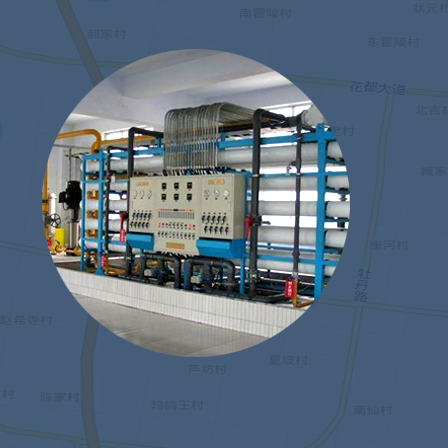
GCPZ-10直线灌装机