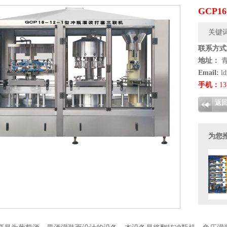
GCP1
关键词
联系方式
地址：
Email:
l
手机：
13
返
为您
1
2
3