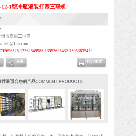
6-12-1型冲瓶灌装打塞三联机
:
:
青州市高庙工业园
dzdhsb@126.com
792696525 13562649988 13953695432 13953635432
回
分享
打印页面
COMMENT PRODUCTS
推荐最适合您的产品