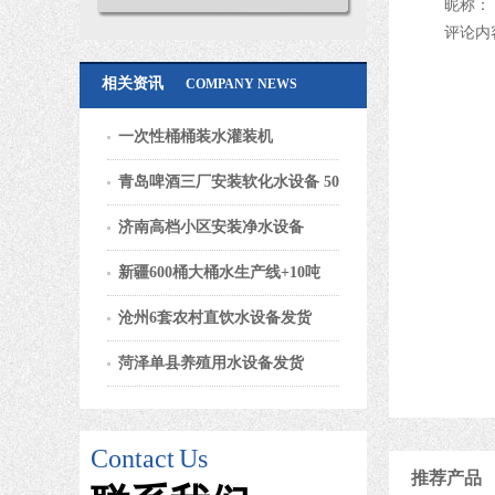
昵称：
评论内
相关资讯
COMPANY NEWS
一次性桶桶装水灌装机
青岛啤酒三厂安装软化水设备 50
济南高档小区安装净水设备
新疆600桶大桶水生产线+10吨
沧州6套农村直饮水设备发货
菏泽单县养殖用水设备发货
Contact
Us
推荐产品