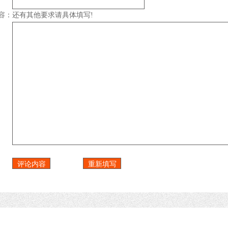
容：
还有其他要求请具体填写!