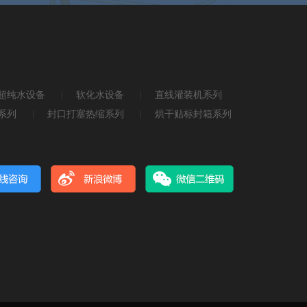
超纯水设备
软化水设备
直线灌装机系列
系列
封口打塞热缩系列
烘干贴标封箱系列