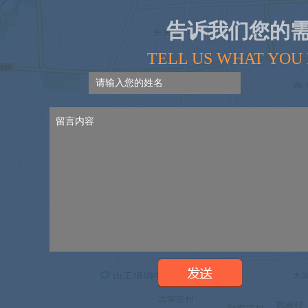
告诉我们您的
超滤系统设备
TELL US WHAT YOU