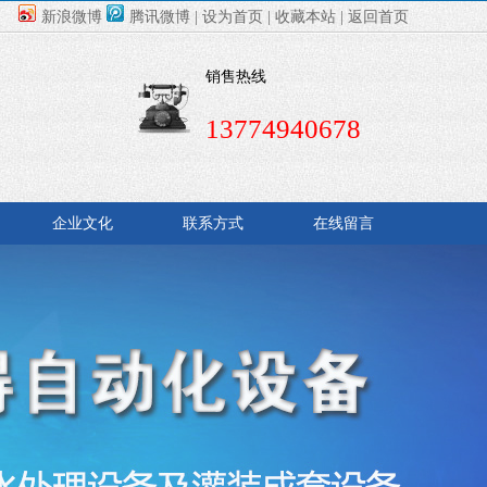
新浪微博
腾讯微博
|
设为首页
|
收藏本站
|
返回首页
销售热线
13774940678
企业文化
联系方式
在线留言