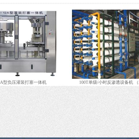
A型负压灌装打塞一体机
100T单级/小时反渗透设备机 （标配