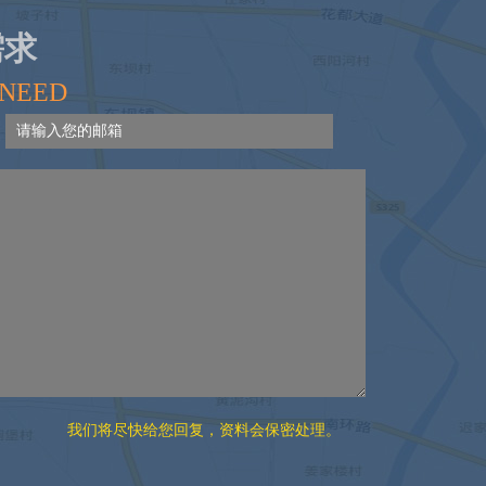
需求
超滤设备
GCPZ-8直线灌装机
 NEED
我们将尽快给您回复，资料会保密处理。