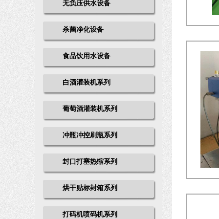
无负压供水设备
杀菌净化设备
食品饮用水设备
白酒灌装机系列
葡萄酒灌装机系列
冲瓶冲控刷瓶系列
封口打塞热缩系列
烘干贴标封箱系列
打码机喷码机系列