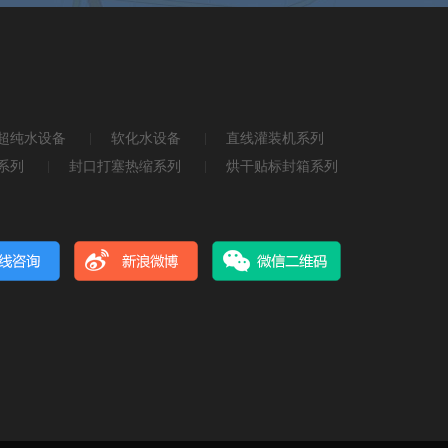
超纯水设备
软化水设备
直线灌装机系列
系列
封口打塞热缩系列
烘干贴标封箱系列