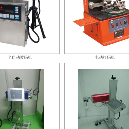
全自动喷码机
电动打码机
1
2
3