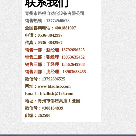
联系
我们
青州市路得自动化设备有限公司
销售热线：13774940678
全国咨询电话：4001881007
电话：0536-3842997
传真：0536
-
3842967
销售一部：赵经理 13792696525
销售二部：张经理 13953635432
销售三部：于经理
13562649988
销售四部：庞经理
13963683455
微信号：13792696525
网址：www.ldzdhsb.com
Email：ldzdhsb@126.com
地址：青州市邵庄高庙工业园
微信号：y308164839
邮编：262500