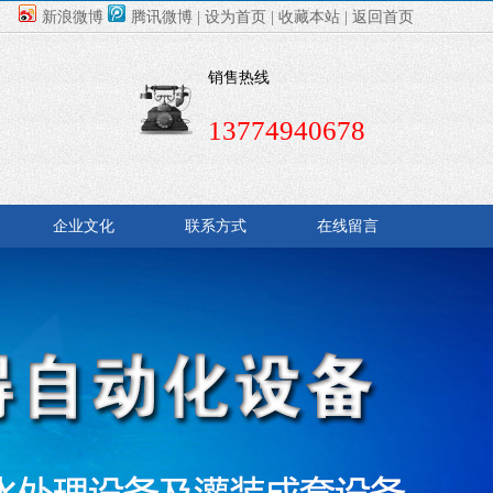
新浪微博
腾讯微博
|
设为首页
|
收藏本站
|
返回首页
销售热线
13774940678
企业文化
联系方式
在线留言