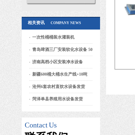
相关资讯
COMPANY NEWS
一次性桶桶装水灌装机
青岛啤酒三厂安装软化水设备 50
济南高档小区安装净水设备
新疆600桶大桶水生产线+10吨
沧州6套农村直饮水设备发货
菏泽单县养殖用水设备发货
Contact
Us