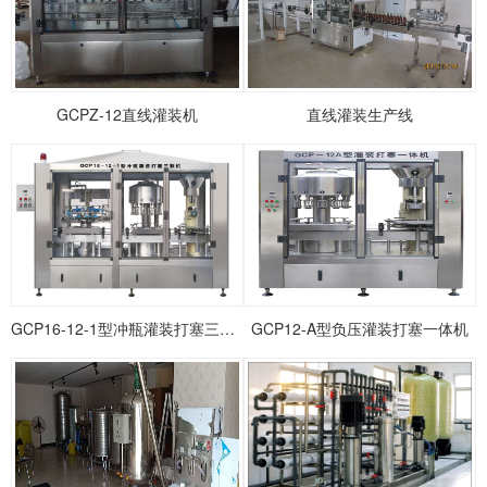
1
2
3
GCPZ-12直线灌装机
直线灌装生产线
GCP16-12-1型冲瓶灌装打塞三联机
GCP12-A型负压灌装打塞一体机