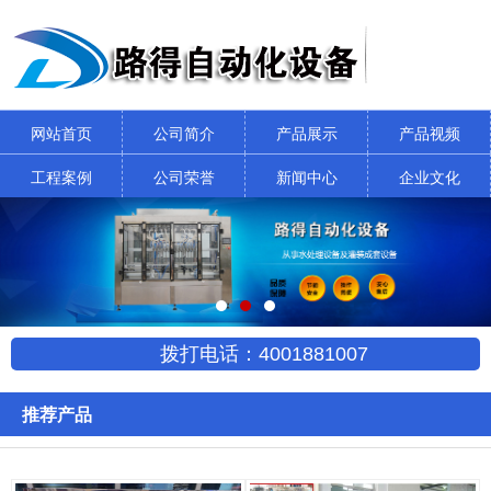
网站首页
公司简介
产品展示
产品视频
工程案例
公司荣誉
新闻中心
企业文化
拨打电话：4001881007
推荐产品