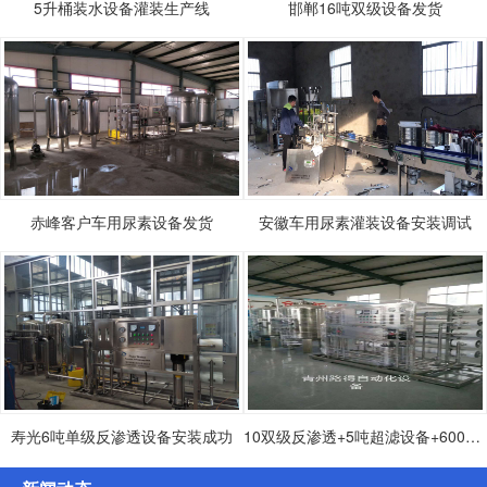
5升桶装水设备灌装生产线
邯郸16吨双级设备发货
赤峰客户车用尿素设备发货
安徽车用尿素灌装设备安装调试
寿光6吨单级反渗透设备安装成功
10双级反渗透+5吨超滤设备+600桶灌装生产设备发货