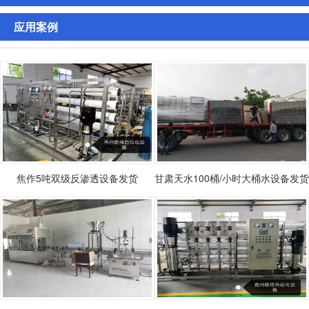
应用案例
焦作5吨双级反渗透设备发货
甘肃天水100桶/小时大桶水设备发货