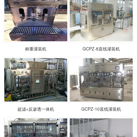
称重灌装机
GCPZ-8直线灌装机
超滤+反渗透一体机
GCPZ-10直线灌装机