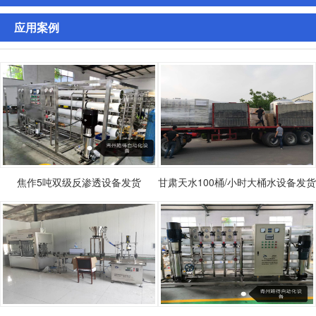
应用案例
焦作5吨双级反渗透设备发货
甘肃天水100桶/小时大桶水设备发货