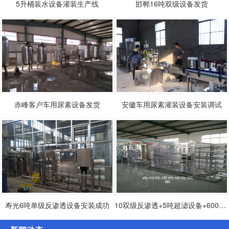
5升桶装水设备灌装生产线
邯郸16吨双级设备发货
赤峰客户车用尿素设备发货
安徽车用尿素灌装设备安装调试
寿光6吨单级反渗透设备安装成功
10双级反渗透+5吨超滤设备+600桶灌装生产设备发货