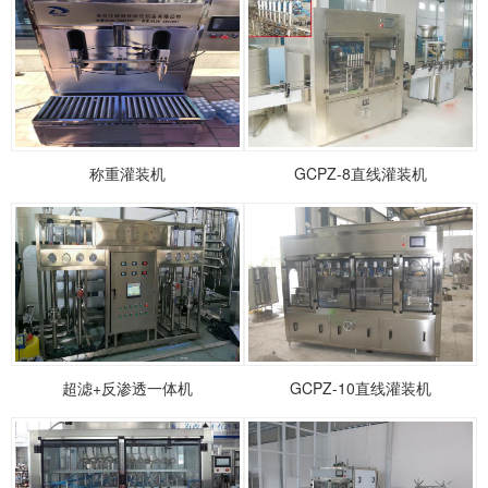
称重灌装机
GCPZ-8直线灌装机
超滤+反渗透一体机
GCPZ-10直线灌装机