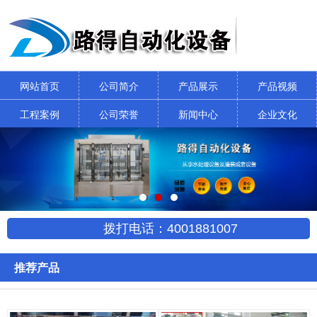
网站首页
公司简介
产品展示
产品视频
工程案例
公司荣誉
新闻中心
企业文化
拨打电话：4001881007
推荐产品