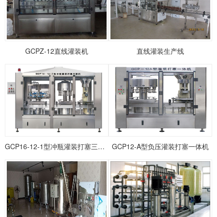
1
2
3
GCPZ-12直线灌装机
直线灌装生产线
GCP16-12-1型冲瓶灌装打塞三联机
GCP12-A型负压灌装打塞一体机